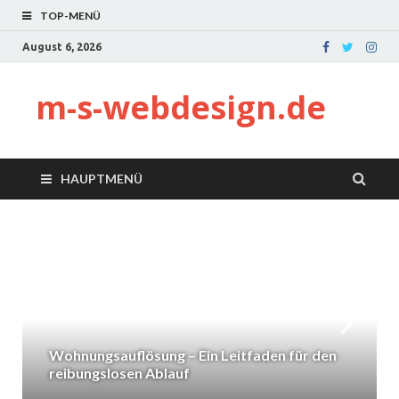
TOP-MENÜ
August 6, 2026
m-s-webdesign.de
HAUPTMENÜ
Wohnungsauflösung – Ein Leitfaden für den
reibungslosen Ablauf